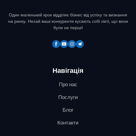
Один маленький крок відділяє бізнес від успіху та визнання
на ринку. Нехай ваші конкуренти кусають собі лікті, що вони
були не перші!
Навігація
Про нас
Послуги
Блог
Контакти