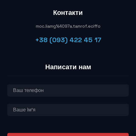
Контакти
moc.liamg%4097a.tamrof.eciffo
+38 (093) 422 45 17
Написати нам